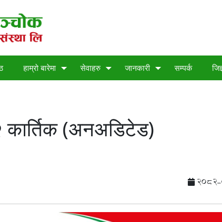
्ठ
हाम्रो बारेमा
सेवाहरु
जानकारी
सम्पर्क
जिज
 कार्तिक (अनअडिटेड)
2082-