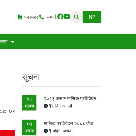
फारमहरु
सम्पर्क
्ञासा
सूचना
२०८३ असार मासिक प्रतिवेदन
07
श्रवण
16 दिन अगाडी
08-02
मासिक प्रतिवेदन २०८३ जेष्ठ
01
अषाढ
1 महिना अगाडी