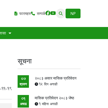
फारमहरु
सम्पर्क
्ञासा
सूचना
२०८३ असार मासिक प्रतिवेदन
07
श्रवण
15 दिन अगाडी
-11-19
मासिक प्रतिवेदन २०८३ जेष्ठ
01
अषाढ
1 महिना अगाडी