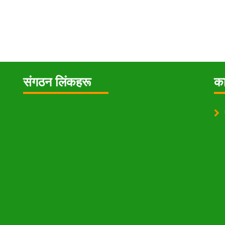
संगठन लिंकहरू
का