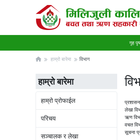
गृह पृष
हाम्रो बारेमा
विभाग
वि
हाम्रो बारेमा
हाम्रो प्रोफाईल
प्रशासन
लेखा वि
ऋण विभ
परिचय
वचत वि
सूचना प्
सञ्चालक र लेखा