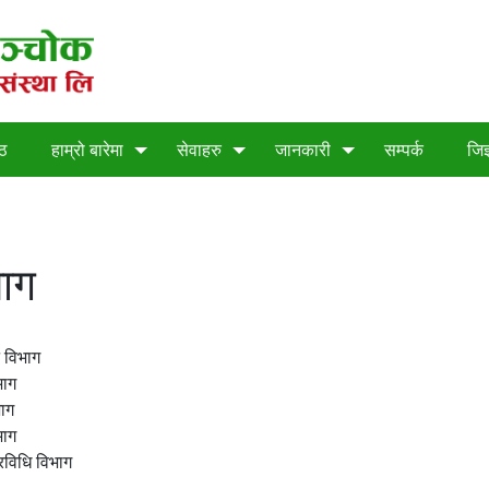
्ठ
हाम्रो बारेमा
सेवाहरु
जानकारी
सम्पर्क
जिज
भाग
 विभाग
भाग
ाग
भाग
रविधि विभाग