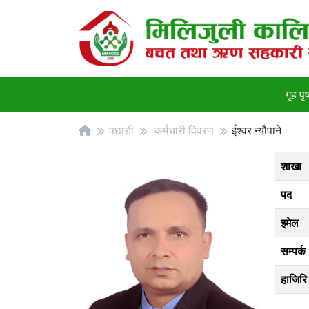
गृह पृष
पछाडी
कर्मचारी विवरण
ईश्वर न्यौपाने
शाखा
पद
इमेल
सम्पर्क
हाजिरि