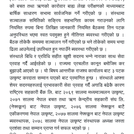
को बचत तथा ऋणको कारोवार बाह्य लेखा परीक्षणको माध्यामबाट
बार्षिक साधारण सभामा सार्वजनिक गर्ने गरीएको छ । संस्थामा
सञ्चालक समितिको सक्रिय सहभागिता कायम गराउनको लागि
नियमित रुपमा बिना लिखित जानकारी नियमित बैठकमा तिन पटक
अनुपस्थित भएमा स्वत पदमुक्त हुने नीतिगत ब्यवस्था गरीएको छ ।
बैठक तोकेकै समयमा सञ्चालन गर्ने गरीएको छ भने तोकेको समय भन्दा
ढिला आउनेलाई उपस्थित हुन नपाउँने ब्यवस्था गरीएको छ ।
संस्थाले बिधि र प्रविधि सहीत खुशी सदस्य भन्ने नाराका साथ सेवा
प्रवाह गर्दै आईरहेको छ । राज्यमा प्रचलीत कानून बमोजिम कर
बुझाउदै आएको छ । यो बिषय आन्तरीक राजश्व कार्यालय बाट ३ पटक
उत्कृष्ट करदाता सम्मान पाएको बाट प्रमाणित हुन्छ । संस्थाले आफ्ना
शेयर सदस्यहरुलाई प्रभावकारी सेवा प्रवाह गर्दै अगाडि बढेकै कारण
राष्ट्रिय सहकारी बैंक लि. बाट २०६९ सालमा मध्यमाञ्चलन उत्कृष्ट,
२०७१ सालमा नेपाल बचत तथा ऋण केन्द्रीय सहकारी संघ लि.
(नेफ्स्कून) बाट नेपाल उत्कृष्ट, २०७६ सालमा नेफ्स्कून बाटै
एकीकरणमा नेपाल उत्कृष्ट, २०७७ सालमा नेफ्स्कून बाट नेपाल उत्कृष्ट
ब्यवस्थापक, २०७८ सालमा नेपाल उत्कृष्ट संस्थापक अध्यक्ष जस्ता
प्रशंसा तथा सम्मान प्राप्त गर्न सफल भएको छ ।