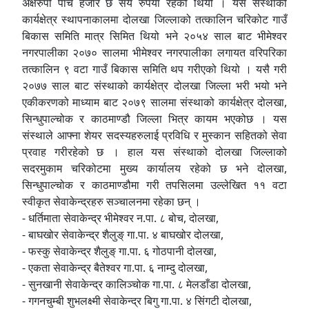
अक्षरुपी पाँच हजार छ सय रुपैया रहेको थियो । यस संस्थाको
कार्यक्षेत्र स्थापनाकालमा दोलखा जिल्लाको तत्कालिन चरिकोट गाउँ
बिकास समिति मात्र सिमित थियो भने २०५४ साल बाट भीमेश्वर
नगरपालीका २०७० सालमा भीमेश्वर नगरपालीका लगायत वरिपरिका
तत्कालिन ९ वटा गाउँ बिकास समिति थप गरीएको थियो । यसै गरी
२०७७ साल बाट संस्थाको कार्यक्षेत्र दोलखा जिल्ला भरी भयो भने
एकीकरणको माध्याम बाट २०७९ सालमा संस्थाको कार्यक्षेत्र दोलखा,
सिन्धुपाल्चोक र काठमाण्डौ जिल्ला भित्र कायम भएकोछ । यस
संस्थाले आफ्ना शेयर सदस्यहरुलाई प्रविधि र मुस्कान सहितको सेवा
प्रवाह गरीरहेको छ । हाल यस संस्थाको दोलखा जिल्लाको
सदरमुकाम चरिकोटमा मुख्य कार्यालय रहेको छ भने दोलखा,
सिन्धुपाल्चोक र काठमाण्डौमा गरी तपसिलमा उल्लेखित ११ वटा
स्वीकृत सेवाकेन्द्रहरु सञ्चालनमा रहेका छन् ।
- धर्तिमाता सेवाकेन्द्र भीमेश्वर न.पा. ८ बोच, दोलखा,
- बाघखोर सेवाकेन्द्र शैलुङ् गा.पा. ४ बाघखोर दोलखा,
- फस्कु सेवाकेन्द्र शैलुङ् गा.पा. ६ गोठपानी दोलखा,
- एकता सेवाकेन्द्र बैतेश्वर गा.पा. ६ नाम्दु दोलखा,
- सुनखानी सेवाकेन्द्र कालिञ्चोक गा.पा. ८ मेलडाँडा दोलखा,
- गगनचुम्बी शुभलक्ष्मी सेवाकेन्द्र बिगु गा.पा. ४ सिंगटी दोलखा,