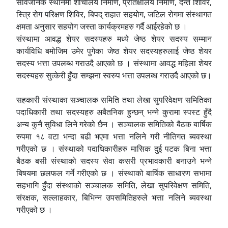
सार्वजनिक स्थानमा शौचालय निर्माण, प्रतिक्षालय निर्माण, दन्त शिविर,
स्त्रि रोग परिक्षण शिविर, बिपद् राहात सहयोग, जटिल रोगमा संस्थागत
क्षमता अनुसार सहयोग जस्ता कार्यक्रमहरु गर्दै आईरहेको छ ।
संस्थामा आवद्ध शेयर सदस्यहरु मध्ये जेष्ठ शेयर सदस्य सम्मान
कार्यविधि बमोजिम उमेर पुगेका जेष्ठ शेयर सदस्यहरुलाई जेष्ठ शेयर
सदस्य भत्ता उपलब्ध गराउदै आएको छ । संस्थामा आवद्ध महिला शेयर
सदस्यहरु सुत्केरी हुँदा सम्झना स्वरुप भत्ता उपलब्ध गराउदै आएको छ।
सहकारी संस्थाका सञ्चालक समिति तथा लेखा सुपरिवेक्षण समितिका
पदाधिकारी तथा सदस्यहरु अबैतनिक हुन्छन् भन्ने कुरामा स्पस्ट हुँदै
अन्य कुनै सुविधा लिने गरेको छैन । सञ्चालक समितिको बैठक बार्षिक
रुपमा १८ वटा भन्दा बढी भएमा भत्ता नलिने गरी नीतिगत ब्यवस्था
गरीएको छ । संस्थाको पदाधिकारीहरु मासिक दुई पटक बिना भत्ता
बैठक बसी संस्थाको सदस्य सेवा कसरी प्रभावकारी बनाउने भन्ने
बिषयमा छलफल गर्ने गरीएको छ । संस्थाको बार्षिक साधारण सभामा
सहभागि हुँदा संस्थाको सञ्चालक समिति, लेखा सुपरिवेक्षण समिति,
संरक्षक, सल्लाहकार, बिभिन्न उपसमितिहरुले भत्ता नलिने ब्यवस्था
गरीएको छ ।