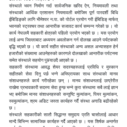
संस्थाले भवन निर्माण गर्दा सार्वजनिक खरिद ऐन, नियमावली तथा
संस्थाको आर्थिक प्रशासन नियमावली बमोजिम पूर्ण पारदर्शी बिधि
ईबिडिङ्को लागि भीमेश्वर न.पा. को पोर्टल प्रयोग गरी ईबिडिङ् मार्फत्
भवनको स्ट्रक्चर तथा आन्तरीक सजावट कार्य सम्पन्न गरेको छ । यो
कार्य नेपालमै सहकारी क्षेत्रको पहिलो प्रयोग भएको छ । यस प्रयोग
लाई अन्य जिल्लाबाट अध्ययन अवलोकन गर्न दोलखा आउने पर्यटकको
बृद्धि भएको छ । यो कार्य सहीत संस्थाको अन्य असल अभ्यासहरु हेर्न
हजारौको संख्यामा आउनेहरुको कारणले दोलखाको आन्तरीक पर्यटनमा
समेत संस्थाले सहयोग पु¥याउदै आएको छ ।
सहकारी संस्थामा आवद्ध शेयर सदस्यहरुलाई प्रविधि र मुस्कान
सहीतको सेवा दिनु पर्छ भन्ने अभिप्रायका साथ संस्थाको मानव
संशाधनहरुले कार्य गरीरहेका छन् । मानव संशाधनलाई उत्प्रेरीत
राखेमा प्रभावकारी सदस्य सेवा हुन्छ भन्ने कुरा संस्थामा सबै लाई ज्ञान
भए बमोजिम मानव संशाधनहरुको सन्तुष्टि मुल्यांकन, पियर मुल्यांकन,
स्वमुल्यांकन, श्रम अडिट जस्ता कार्यहरु गर्दै संस्था अगाडि बढीरहेको
छ ।
संस्थाले सहकारीको सातौ सिद्धान्त समुदाय प्रति चासोलाई आधार
मान्दै बिभिन्न सामाजिक कार्यहरु गर्दै आएको छ । यस शिर्षक अन्तर्गत